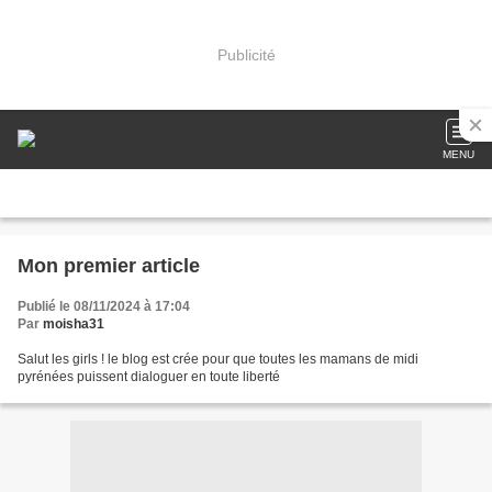
Publicité
MENU
Mon premier article
Publié le 08/11/2024 à 17:04
Par
moisha31
Salut les girls ! le blog est crée pour que toutes les mamans de midi
pyrénées puissent dialoguer en toute liberté